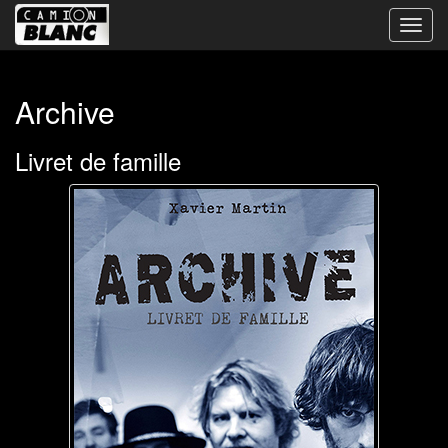
Bascu
la
navig
Archive
Livret de famille