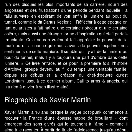
l'un des disques les plus importants de sa carrière, nourri des
angoisses et des frustrations d'une période pendant laquelle il a
fallu survivre en espérant de voir enfin la lumière au bout du
tunnel, comme le dit Darius Keeler : « Réfléchir à cette époque en
tant qu'artistes a fait naître une certaine noirceur et une certaine
colère, mais aussi une étrange forme d'inspiration qui était parfois
troublante. Cela nous a vraiment fait apprécier le pouvoir de la
musique et la chance que nous avons de pouvoir exprimer nos
sentiments de cette manière. Il semble qu'il y ait de la lumière au
bout du tunnel, mais il y a toujours une part d'ombre dans cette
lumière. » Ce livre retrace, et ce pour la première fois, l'histoire
d'Archive, groupe devenu au fil du temps une véritable famille,
depuis ses débuts et la création du chef-d'oeuvre qu'est
Londinium jusqu'à ce dernier album, Call to arms & angels, qui
n'a rien à envier à son illustre aîné.
Biographie de Xavier Martin
Xavier Martin a 16 ans lorsque la vague post-punk commence à
recouvrir la France d'une épaisse nappe de brouillard « dont
émergent des sons givrés qui le touchent à l'âme » comme il
aime à le raconter. À partir de là, de l'adolescence jusqu'au début