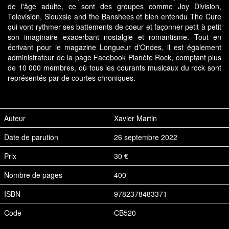
de l'âge adulte, ce sont des groupes comme Joy Division,
Television, Siouxsie and the Banshees et bien entendu The Cure
qui vont rythmer ses battements de coeur et façonner petit à petit
son imaginaire exacerbant nostalgie et romantisme. Tout en
écrivant pour le magazine Longueur d'Ondes, il est également
administrateur de la page Facebook Planète Rock, comptant plus
de 10 000 membres, où tous les courants musicaux du rock sont
représentés par de courtes chroniques.
Auteur
Xavier Martin
Date de parution
26 septembre 2022
Prix
30 €
Nombre de pages
400
ISBN
9782378483371
Code
CB520