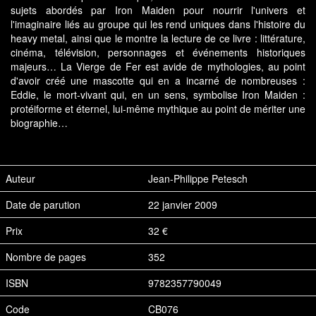
sujets abordés par Iron Maiden pour nourrir l'univers et
l'imaginaire liés au groupe qui les rend uniques dans l'histoire du
heavy metal, ainsi que le montre la lecture de ce livre : littérature,
cinéma, télévision, personnages et événements historiques
majeurs… La Vierge de Fer est avide de mythologies, au point
d'avoir créé une mascotte qui en a incarné de nombreuses :
Eddie, le mort-vivant qui, en un sens, symbolise Iron Maiden :
protéiforme et éternel, lui-même mythique au point de mériter une
biographie…
Auteur
Jean-Philippe Petesch
Date de parution
22 janvier 2009
Prix
32 €
Nombre de pages
352
ISBN
9782357790049
Code
CB076