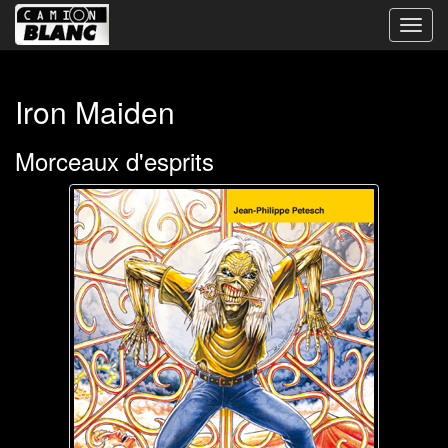
Bascu
la
navig
Iron Maiden
Morceaux d'esprits