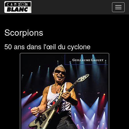
Bascu
la
navig
Scorpions
50 ans dans l'œil du cyclone