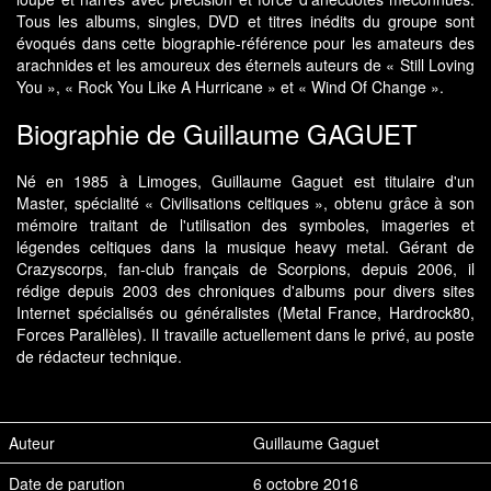
Tous les albums, singles, DVD et titres inédits du groupe sont
évoqués dans cette biographie-référence pour les amateurs des
arachnides et les amoureux des éternels auteurs de « Still Loving
You », « Rock You Like A Hurricane » et « Wind Of Change ».
Biographie de Guillaume GAGUET
Né en 1985 à Limoges, Guillaume Gaguet est titulaire d'un
Master, spécialité « Civilisations celtiques », obtenu grâce à son
mémoire traitant de l'utilisation des symboles, imageries et
légendes celtiques dans la musique heavy metal. Gérant de
Crazyscorps, fan-club français de Scorpions, depuis 2006, il
rédige depuis 2003 des chroniques d'albums pour divers sites
Internet spécialisés ou généralistes (Metal France, Hardrock80,
Forces Parallèles). Il travaille actuellement dans le privé, au poste
de rédacteur technique.
Auteur
Guillaume Gaguet
Date de parution
6 octobre 2016