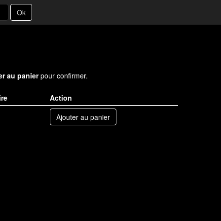
Ok
er au panier
pour confirmer.
ire
Action