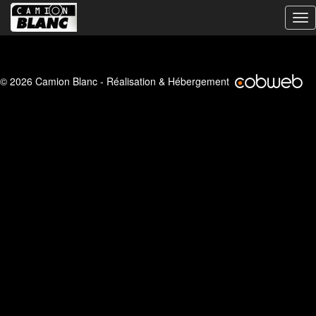
Bas
la
nav
© 2026 Camion Blanc - Réalisation & Hébergement